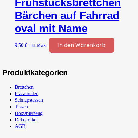
Frühstücksbrettchen
Bärchen auf Fahrrad
oval mit Name
In den Warenkorb
9,50
€
inkl. MwSt.
Produktkategorien
Brettchen
Pizzabretter
Schnapstassen
Tassen
Holzspielzeug
Dekoartikel
AGB