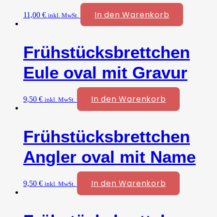
In den Warenkorb
11,00
€
inkl. MwSt.
Frühstücksbrettchen
Eule oval mit Gravur
In den Warenkorb
9,50
€
inkl. MwSt.
Frühstücksbrettchen
Angler oval mit Name
In den Warenkorb
9,50
€
inkl. MwSt.