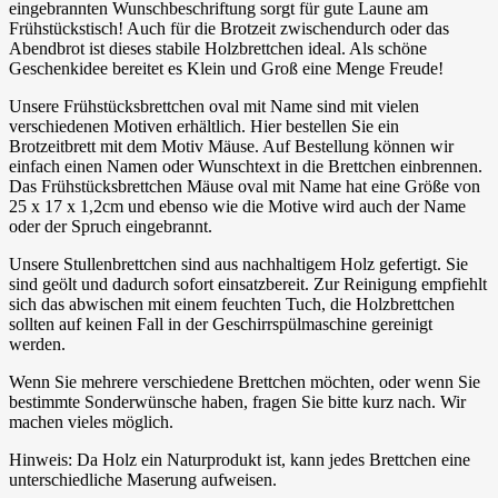
eingebrannten Wunschbeschriftung sorgt für gute Laune am
Frühstückstisch! Auch für die Brotzeit zwischendurch oder das
Abendbrot ist dieses stabile Holzbrettchen ideal. Als schöne
Geschenkidee bereitet es Klein und Groß eine Menge Freude!
Unsere Frühstücksbrettchen oval mit Name sind mit vielen
verschiedenen Motiven erhältlich. Hier bestellen Sie ein
Brotzeitbrett mit dem Motiv Mäuse. Auf Bestellung können wir
einfach einen Namen oder Wunschtext in die Brettchen einbrennen.
Das Frühstücksbrettchen Mäuse oval mit Name hat eine Größe von
25 x 17 x 1,2cm und ebenso wie die Motive wird auch der Name
oder der Spruch eingebrannt.
Unsere Stullenbrettchen sind aus nachhaltigem Holz gefertigt. Sie
sind geölt und dadurch sofort einsatzbereit. Zur Reinigung empfiehlt
sich das abwischen mit einem feuchten Tuch, die Holzbrettchen
sollten auf keinen Fall in der Geschirrspülmaschine gereinigt
werden.
Wenn Sie mehrere verschiedene Brettchen möchten, oder wenn Sie
bestimmte Sonderwünsche haben, fragen Sie bitte kurz nach. Wir
machen vieles möglich.
Hinweis: Da Holz ein Naturprodukt ist, kann jedes Brettchen eine
unterschiedliche Maserung aufweisen.