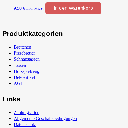
9,50
€
In den Warenkorb
inkl. MwSt.
Produktkategorien
Brettchen
Pizzabretter
Schnapstassen
Tassen
Holzspielzeug
Dekoartikel
AGB
Links
Zahlungsarten
Allgemeine Geschäftsbedingungen
Datenschutz