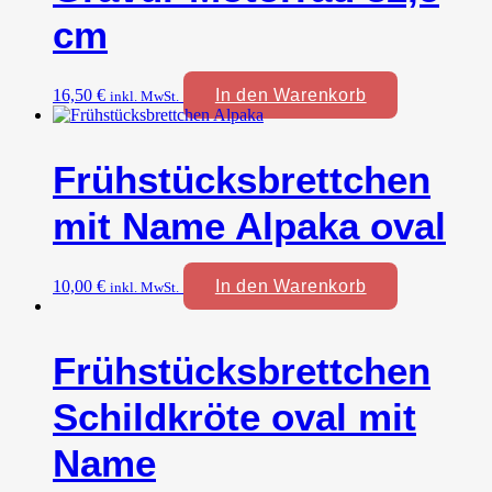
cm
16,50
€
In den Warenkorb
inkl. MwSt.
Frühstücksbrettchen
mit Name Alpaka oval
10,00
€
In den Warenkorb
inkl. MwSt.
Frühstücksbrettchen
Schildkröte oval mit
Name