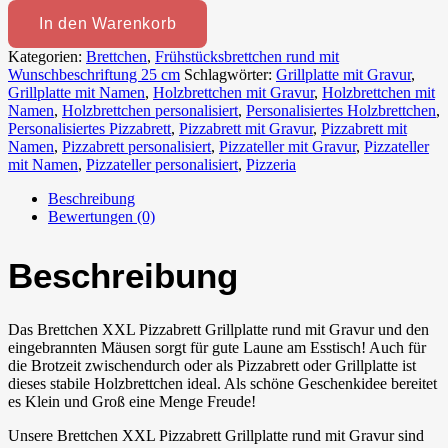
In den Warenkorb
Kategorien:
Brettchen
,
Frühstücksbrettchen rund mit
Wunschbeschriftung 25 cm
Schlagwörter:
Grillplatte mit Gravur
,
Grillplatte mit Namen
,
Holzbrettchen mit Gravur
,
Holzbrettchen mit
Namen
,
Holzbrettchen personalisiert
,
Personalisiertes Holzbrettchen
,
Personalisiertes Pizzabrett
,
Pizzabrett mit Gravur
,
Pizzabrett mit
Namen
,
Pizzabrett personalisiert
,
Pizzateller mit Gravur
,
Pizzateller
mit Namen
,
Pizzateller personalisiert
,
Pizzeria
Beschreibung
Bewertungen (0)
Beschreibung
Das Brettchen XXL Pizzabrett Grillplatte rund mit Gravur und den
eingebrannten Mäusen sorgt für gute Laune am Esstisch! Auch für
die Brotzeit zwischendurch oder als Pizzabrett oder Grillplatte ist
dieses stabile Holzbrettchen ideal. Als schöne Geschenkidee bereitet
es Klein und Groß eine Menge Freude!
Unsere Brettchen XXL Pizzabrett Grillplatte rund mit Gravur sind