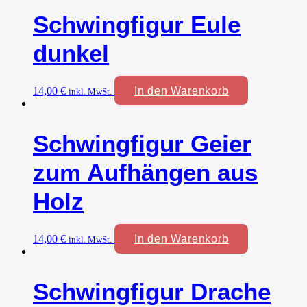
Schwingfigur Eule
dunkel
14,00
€
In den Warenkorb
inkl. MwSt.
Schwingfigur Geier
zum Aufhängen aus
Holz
14,00
€
In den Warenkorb
inkl. MwSt.
Schwingfigur Drache