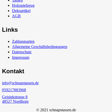
Tassen
Holzspielzeug
Dekoartikel
AGB
Links
Zahlungsarten
Allgemeine Geschäftsbedingungen
Datenschutz
Impressum
Kontakt
info@schnapstassen.de
059217883968
Geisinkstrasse 8
48527 Nordhorn
© 2021 schnapstassen.de