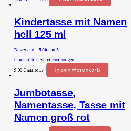
Kindertasse mit Namen
hell 125 ml
Bewertet mit
5.00
von 5
Ungeprüfte Gesamtbewertungen
In den Warenkorb
9,00
€
inkl. MwSt.
Jumbotasse,
Namentasse, Tasse mit
Namen groß rot