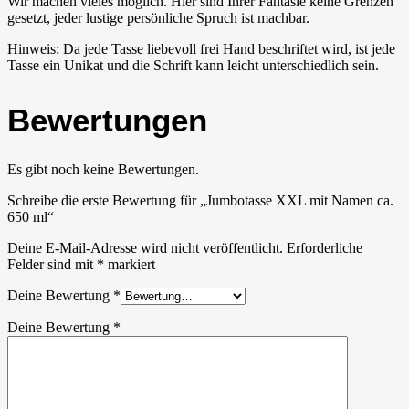
Wir machen vieles möglich. Hier sind Ihrer Fantasie keine Grenzen
gesetzt, jeder lustige persönliche Spruch ist machbar.
Hinweis: Da jede Tasse liebevoll frei Hand beschriftet wird, ist jede
Tasse ein Unikat und die Schrift kann leicht unterschiedlich sein.
Bewertungen
Es gibt noch keine Bewertungen.
Schreibe die erste Bewertung für „Jumbotasse XXL mit Namen ca.
650 ml“
Deine E-Mail-Adresse wird nicht veröffentlicht.
Erforderliche
Felder sind mit
*
markiert
Deine Bewertung
*
Deine Bewertung
*