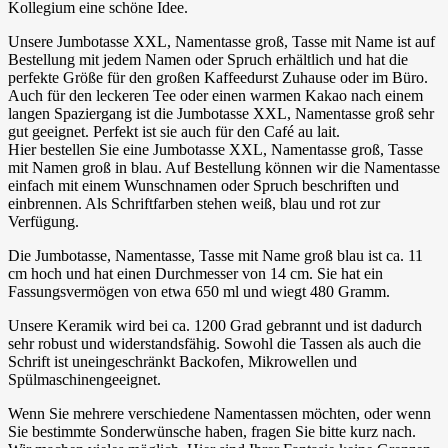
Kollegium eine schöne Idee.
Unsere Jumbotasse XXL, Namentasse groß, Tasse mit Name ist auf
Bestellung mit jedem Namen oder Spruch erhältlich und hat die
perfekte Größe für den großen Kaffeedurst Zuhause oder im Büro.
Auch für den leckeren Tee oder einen warmen Kakao nach einem
langen Spaziergang ist die Jumbotasse XXL, Namentasse groß sehr
gut geeignet. Perfekt ist sie auch für den Café au lait.
Hier bestellen Sie eine Jumbotasse XXL, Namentasse groß, Tasse
mit Namen groß in blau. Auf Bestellung können wir die Namentasse
einfach mit einem Wunschnamen oder Spruch beschriften und
einbrennen. Als Schriftfarben stehen weiß, blau und rot zur
Verfügung.
Die Jumbotasse, Namentasse, Tasse mit Name groß blau ist ca. 11
cm hoch und hat einen Durchmesser von 14 cm. Sie hat ein
Fassungsvermögen von etwa 650 ml und wiegt 480 Gramm.
Unsere Keramik wird bei ca. 1200 Grad gebrannt und ist dadurch
sehr robust und widerstandsfähig. Sowohl die Tassen als auch die
Schrift ist uneingeschränkt Backofen, Mikrowellen und
Spülmaschinengeeignet.
Wenn Sie mehrere verschiedene Namentassen möchten, oder wenn
Sie bestimmte Sonderwünsche haben, fragen Sie bitte kurz nach.