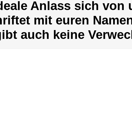
ideale Anlass sich von
iftet mit euren Namen
gibt auch keine Verwe