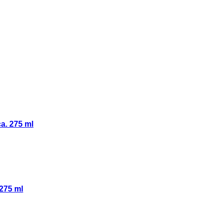
a. 275 ml
275 ml