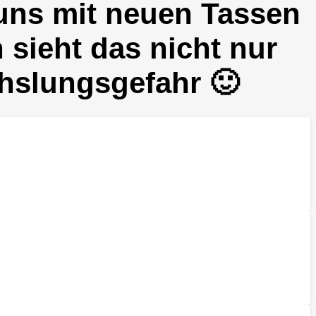
 uns mit neuen Tassen
 sieht das nicht nur
chslungsgefahr 🙂