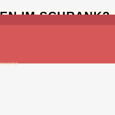
SEN IM SCHRANK?
inzugefügt.