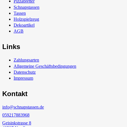
Pizzabretter
Schnapstassen
Tassen
Holzspielzeug
Dekoartikel
AGB
Links
Zahlungsarten
Allgemeine Geschäftsbedingungen
Datenschutz
Impressum
Kontakt
info@schnapstassen.de
059217883968
Geisinkstrasse 8