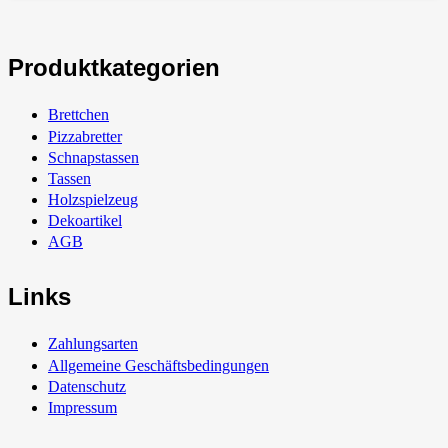
Produktkategorien
Brettchen
Pizzabretter
Schnapstassen
Tassen
Holzspielzeug
Dekoartikel
AGB
Links
Zahlungsarten
Allgemeine Geschäftsbedingungen
Datenschutz
Impressum