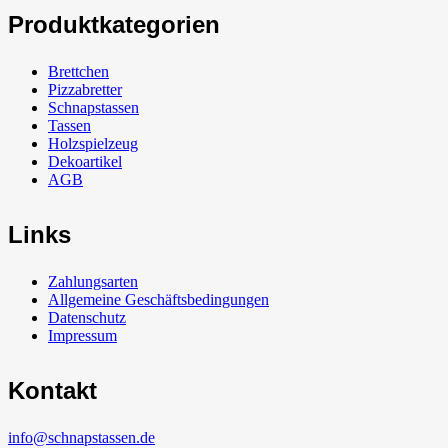
Produktkategorien
Brettchen
Pizzabretter
Schnapstassen
Tassen
Holzspielzeug
Dekoartikel
AGB
Links
Zahlungsarten
Allgemeine Geschäftsbedingungen
Datenschutz
Impressum
Kontakt
info@schnapstassen.de