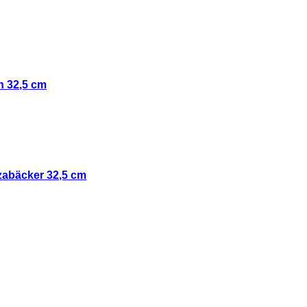
ch 32,5 cm
zzabäcker 32,5 cm