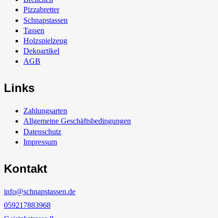
Pizzabretter
Schnapstassen
Tassen
Holzspielzeug
Dekoartikel
AGB
Links
Zahlungsarten
Allgemeine Geschäftsbedingungen
Datenschutz
Impressum
Kontakt
info@schnapstassen.de
059217883968