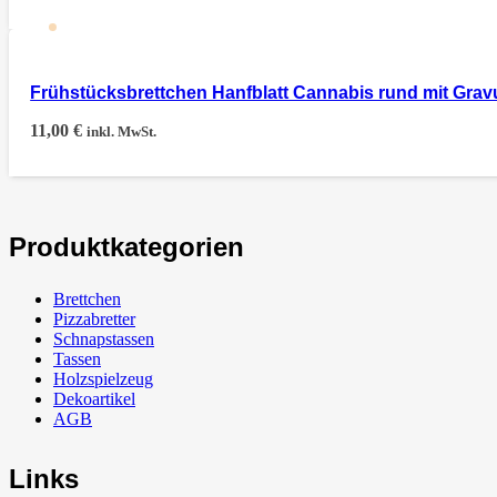
Frühstücksbrettchen Hanfblatt Cannabis rund mit Grav
11,00
€
inkl. MwSt.
Produktkategorien
Brettchen
Pizzabretter
Schnapstassen
Tassen
Holzspielzeug
Dekoartikel
AGB
Links