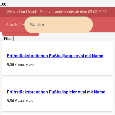
Wir sind im Urlaub! Paketversandt wieder ab dem 05.08.2026
FUSSBALLFAN
Search for:
Anwenden
Filter
Frühstücksbrettchen Fußballjunge oval mit Name
9,50
€
inkl. MwSt.
Frühstücksbrettchen Fußballspieler oval mit Name
9,50
€
inkl. MwSt.