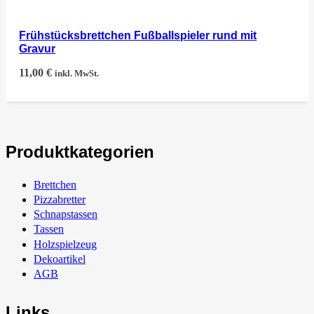
Frühstücksbrettchen Fußballspieler rund mit
Gravur
11,00
€
inkl. MwSt.
Produktkategorien
Brettchen
Pizzabretter
Schnapstassen
Tassen
Holzspielzeug
Dekoartikel
AGB
Links