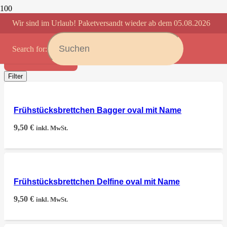
Wir sind im Urlaub! Paketversandt wieder ab dem 05.08.2026
BRANDMALEREI
Search for:
Anwenden
Filter
Frühstücksbrettchen Bagger oval mit Name
9,50
€
inkl. MwSt.
Frühstücksbrettchen Delfine oval mit Name
9,50
€
inkl. MwSt.